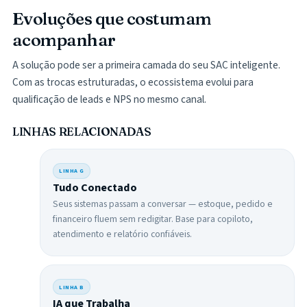
Evoluções que costumam
acompanhar
A solução pode ser a primeira camada do seu SAC inteligente.
Com as trocas estruturadas, o ecossistema evolui para
qualificação de leads e NPS no mesmo canal.
LINHAS RELACIONADAS
LINHA
G
Tudo Conectado
Seus sistemas passam a conversar — estoque, pedido e
financeiro fluem sem redigitar. Base para copiloto,
atendimento e relatório confiáveis.
LINHA
B
IA que Trabalha