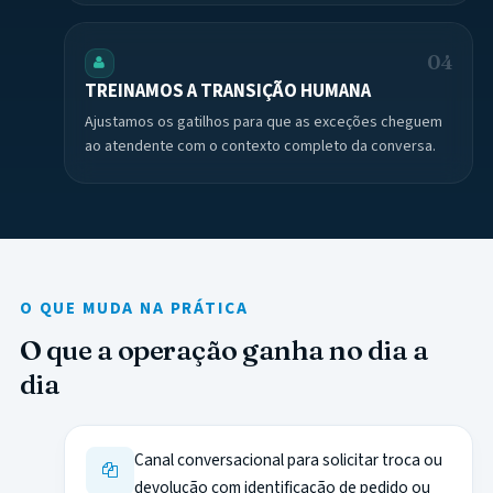
04
TREINAMOS A TRANSIÇÃO HUMANA
Ajustamos os gatilhos para que as exceções cheguem
ao atendente com o contexto completo da conversa.
O QUE MUDA NA PRÁTICA
O que a operação ganha no dia a
dia
Canal conversacional para solicitar troca ou
devolução com identificação de pedido ou