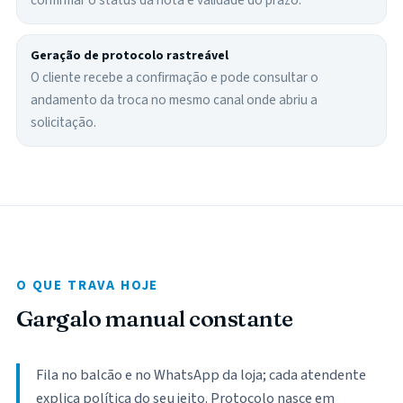
confirmar o status da nota e validade do prazo.
Geração de protocolo rastreável
O cliente recebe a confirmação e pode consultar o
andamento da troca no mesmo canal onde abriu a
solicitação.
O QUE TRAVA HOJE
Gargalo manual constante
Fila no balcão e no WhatsApp da loja; cada atendente
explica política do seu jeito. Protocolo nasce em