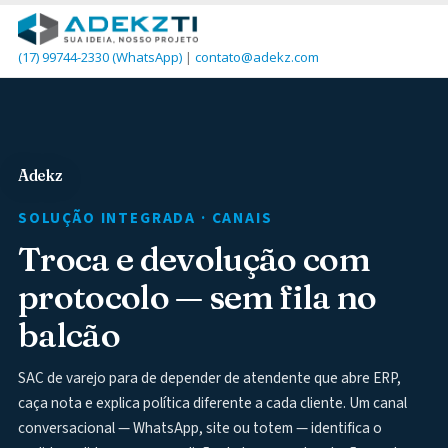
(17) 99744-2330
(WhatsApp)
|
contato@adekz.com
Adekz
SOLUÇÃO INTEGRADA · CANAIS
Troca e devolução com
protocolo — sem fila no
balcão
SAC de varejo para de depender de atendente que abre ERP,
caça nota e explica política diferente a cada cliente. Um canal
conversacional — WhatsApp, site ou totem — identifica o