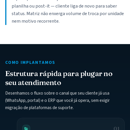
planilha ou post-it — cliente liga de novo para saber
status. Matriz não enxerga volume de troca por unidade
nem motivo recorrente.
COMO IMPLANTAMOS
Estrutura rápida para plugar no
seu atendimento
Desenhamos o fluxo sobre o canal que seu cliente já usa
(WhatsApp, portal) e o ERP que você já opera, sem exigir
migração de plataformas de suporte.
01