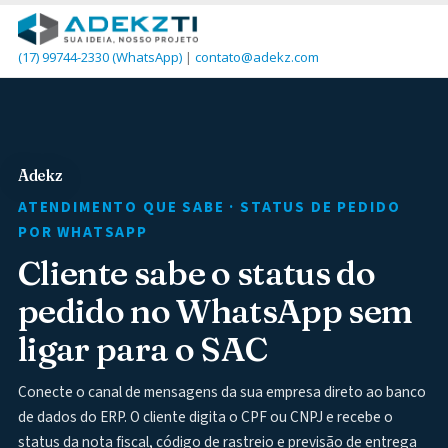
(17) 99744-2330
(WhatsApp)
|
contato@adekz.com
Adekz
ATENDIMENTO QUE SABE · STATUS DE PEDIDO
POR WHATSAPP
Cliente sabe o status do
pedido no WhatsApp sem
ligar para o SAC
Conecte o canal de mensagens da sua empresa direto ao banco
de dados do ERP. O cliente digita o CPF ou CNPJ e recebe o
status da nota fiscal, código de rastreio e previsão de entrega