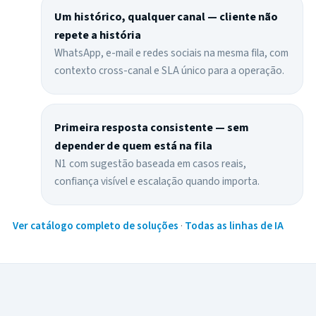
Um histórico, qualquer canal — cliente não
repete a história
WhatsApp, e-mail e redes sociais na mesma fila, com
contexto cross-canal e SLA único para a operação.
Primeira resposta consistente — sem
depender de quem está na fila
N1 com sugestão baseada em casos reais,
confiança visível e escalação quando importa.
Ver catálogo completo de soluções
·
Todas as linhas de IA