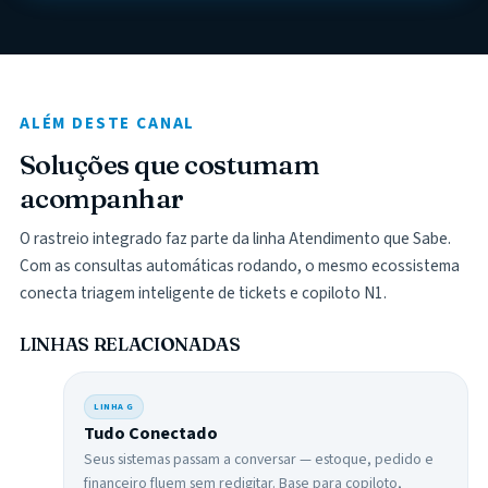
ALÉM DESTE CANAL
Soluções que costumam
acompanhar
O rastreio integrado faz parte da linha Atendimento que Sabe.
Com as consultas automáticas rodando, o mesmo ecossistema
conecta triagem inteligente de tickets e copiloto N1.
LINHAS RELACIONADAS
LINHA
G
Tudo Conectado
Seus sistemas passam a conversar — estoque, pedido e
financeiro fluem sem redigitar. Base para copiloto,