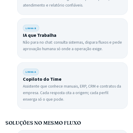
atendimento e relatório confiáveis.
LINHA
B
IA que Trabalha
Não para no chat: consulta sistemas, dispara fluxos e pede
aprovação humana só onde a operação exige.
LINHA
A
Copiloto do Time
Assistente que conhece manuais, ERP, CRM e contratos da
empresa. Cada resposta cita a origem; cada perfil
enxerga só o que pode.
SOLUÇÕES NO MESMO FLUXO