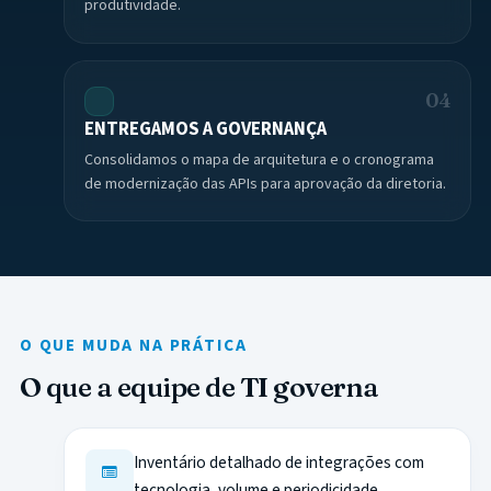
produtividade.
04
ENTREGAMOS A GOVERNANÇA
Consolidamos o mapa de arquitetura e o cronograma
de modernização das APIs para aprovação da diretoria.
O QUE MUDA NA PRÁTICA
O que a equipe de TI governa
Inventário detalhado de integrações com
tecnologia, volume e periodicidade