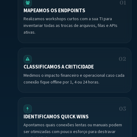
01
MAPEAMOS OS ENDPOINTS
Realizamos workshops curtos com a sua TI para
inventariar todas as trocas de arquivos, filas e APIs
ativas.
02
CLASSIFICAMOS A CRITICIDADE
Medimos o impacto financeiro e operacional caso cada
conexão fique offline por 1, 4 ou 24 horas.
03
IDENTIFICAMOS QUICK WINS
Apontamos quais conexões lentas ou manuais podem
ser otimizadas com pouco esforço para destravar