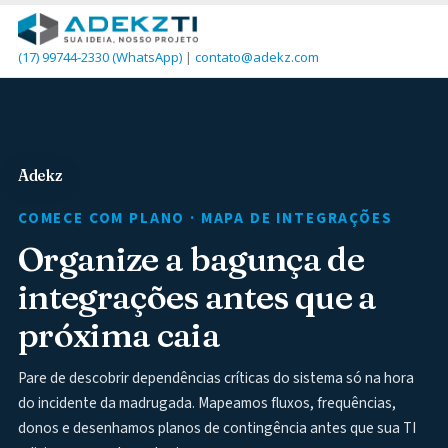
(17) 99744-2330
(WhatsApp)
|
contato@adekz.com
Adekz
COMECE COM PLANO · MAPA DE INTEGRAÇÕES
Organize a bagunça de
integrações antes que a
próxima caia
Pare de descobrir dependências críticas do sistema só na hora
do incidente da madrugada. Mapeamos fluxos, frequências,
donos e desenhamos planos de contingência antes que sua TI