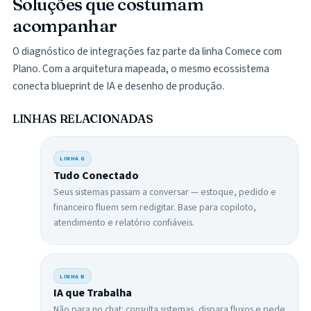
Soluções que costumam
acompanhar
O diagnóstico de integrações faz parte da linha Comece com
Plano. Com a arquitetura mapeada, o mesmo ecossistema
conecta blueprint de IA e desenho de produção.
LINHAS RELACIONADAS
LINHA
G
Tudo Conectado
Seus sistemas passam a conversar — estoque, pedido e
financeiro fluem sem redigitar. Base para copiloto,
atendimento e relatório confiáveis.
LINHA
B
IA que Trabalha
Não para no chat: consulta sistemas, dispara fluxos e pede