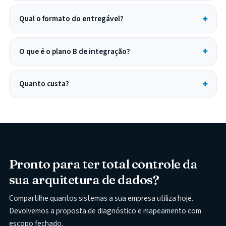
Qual o formato do entregável?
O que é o plano B de integração?
Quanto custa?
Pronto para ter total controle da
sua arquitetura de dados?
Compartilhe quantos sistemas a sua empresa utiliza hoje.
Devolvemos a proposta de diagnóstico e mapeamento com
escopo fechado.