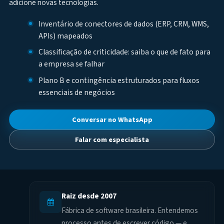
adicione novas tecnologias.
Inventário de conectores de dados (ERP, CRM, WMS,
APIs) mapeados
Classificação de criticidade: saiba o que de fato para
a empresa se falhar
Plano B e contingência estruturados para fluxos
essenciais de negócios
Conversar no WhatsApp
Falar com especialista
Raiz desde 2007
Fábrica de software brasileira. Entendemos
processo antes de escrever código — e