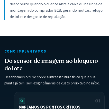
descoberto quando o cliente abre a caixa ou na linha de
montagem do comprador B2B, gerando multas, refugo
de lotes e desgaste de reputação.
COMO IMPLANTAMOS
Do sensor de imagem ao bloqueio
de lote
Desenhamos o fluxo sobre a infraestrutura física que a sua
planta já tem, sem exigir câmeras de custo proibitivo no início.
01
MAPEAMOS OS PONTOS CRÍTICOS