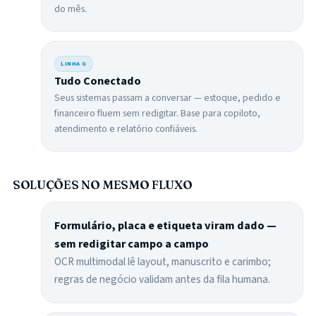
do mês.
LINHA
G
Tudo Conectado
Seus sistemas passam a conversar — estoque, pedido e
financeiro fluem sem redigitar. Base para copiloto,
atendimento e relatório confiáveis.
SOLUÇÕES NO MESMO FLUXO
Formulário, placa e etiqueta viram dado —
sem redigitar campo a campo
OCR multimodal lê layout, manuscrito e carimbo;
regras de negócio validam antes da fila humana.