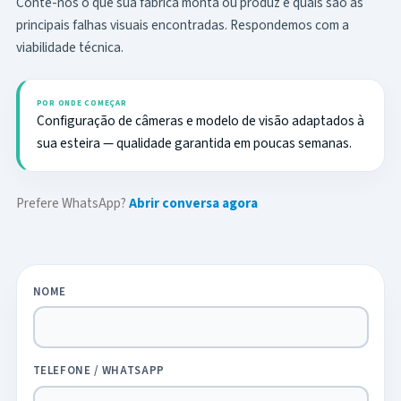
Conte-nos o que sua fábrica monta ou produz e quais são as
principais falhas visuais encontradas. Respondemos com a
viabilidade técnica.
POR ONDE COMEÇAR
Configuração de câmeras e modelo de visão adaptados à
sua esteira — qualidade garantida em poucas semanas.
Prefere WhatsApp?
Abrir conversa agora
NOME
TELEFONE / WHATSAPP