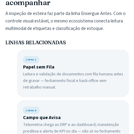
acompanhar
A inspeção de esteira faz parte da linha Enxergue Antes. Com o
controle visual estável, o mesmo ecossistema conecta leitura
multimodal de etiquetas e classificação de estoque.
LINHAS RELACIONADAS
LINHA
C
Papel sem Fila
Leitura e validação de documentos com fila humana antes
de gravar — fechamento fiscal e back-office sem
retrabalho manual.
LINHA
H
Campo que Avisa
Telemetria chega ao ERP e ao dashboard; manutenção
preditiva e alerta de KPI no dia — não só no fechamento