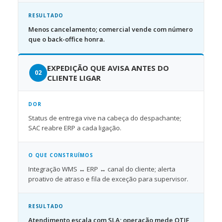
RESULTADO
Menos cancelamento; comercial vende com número
que o back-office honra.
EXPEDIÇÃO QUE AVISA ANTES DO
CLIENTE LIGAR
DOR
Status de entrega vive na cabeça do despachante;
SAC reabre ERP a cada ligação.
O QUE CONSTRUÍMOS
Integração WMS ↔ ERP ↔ canal do cliente; alerta
proativo de atraso e fila de exceção para supervisor.
RESULTADO
Atendimento escala com SLA; operação mede OTIF